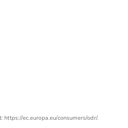
t:
https://ec.europa.eu/consumers/odr/
.