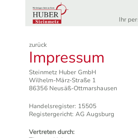
Ihr pe
zurück
Impressum
Steinmetz Huber GmbH
Wilhelm-März-Straße 1
86356 Neusäß-Ottmarshausen
Handelsregister: 15505
Registergericht: AG Augsburg
Vertreten durch: