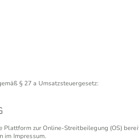
gemäß § 27 a Umsatzsteuergesetz:
G
 Plattform zur Online-Streitbeilegung (OS) berei
en im Impressum.